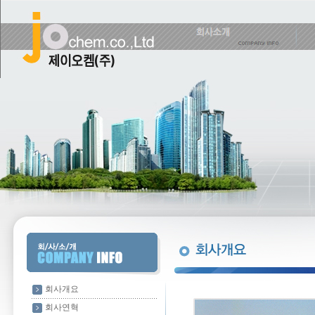
회사개요
회사연혁