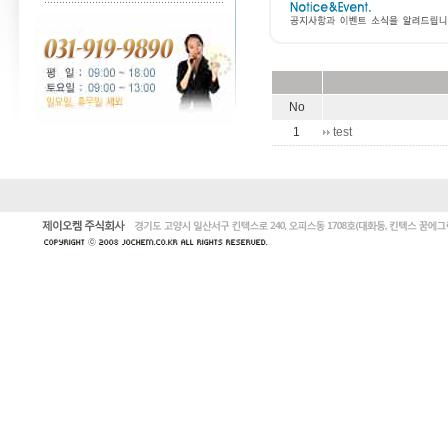
No
1
test