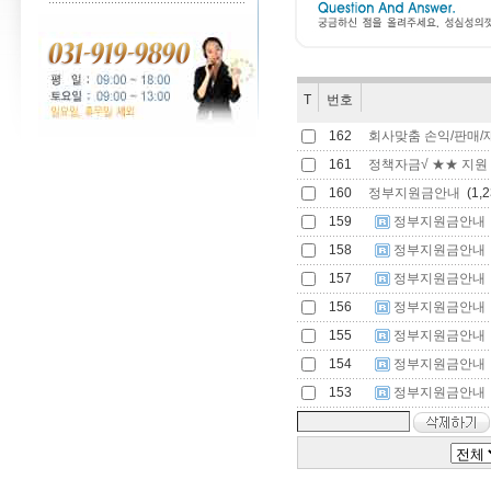
T
번호
162
회사맞춤 손익/판매/재고 관
161
정책자금√ ★★ 지원 
160
정부지원금안내
(1,2
159
정부지원금안내
158
정부지원금안내
157
정부지원금안내
156
정부지원금안내
155
정부지원금안내
154
정부지원금안내
153
정부지원금안내